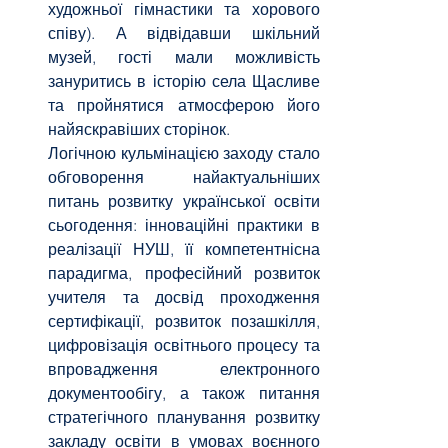
художньої гімнастики та хорового 
співу). А відвідавши шкільний 
музей, гості мали можливість 
зануритись в історію села Щасливе 
та пройнятися атмосферою його 
найяскравіших сторінок.
Логічною кульмінацією заходу стало 
обговорення найактуальніших 
питань розвитку української освіти 
сьогодення: інноваційні практики в 
реалізації НУШ, її компетентнісна 
парадигма, професійний розвиток 
учителя та досвід проходження 
сертифікації, розвиток позашкілля, 
цифровізація освітнього процесу та 
впровадження електронного 
документообігу, а також питання 
стратегічного планування розвитку 
закладу освіти в умовах воєнного 