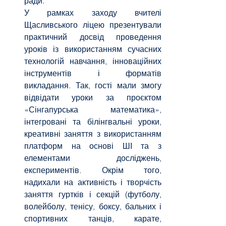
ради.
У рамках заходу вчителі 
Щасливського ліцею презентували 
практичний досвід проведення 
уроків із використанням сучасних 
технологій навчання, інноваційних 
інструментів і форматів 
викладання. Так, гості мали змогу 
відвідати уроки за проєктом 
«Сінгапурська математика», 
інтегровані та білінгвальні уроки, 
креативні заняття з використанням 
платформ на основі ШІ та з 
елементами досліджень, 
експериментів. Окрім того, 
надихали на активність і творчість 
заняття гуртків і секцій (футболу, 
волейболу, тенісу, боксу, бальних і 
спортивних танців, карате, 