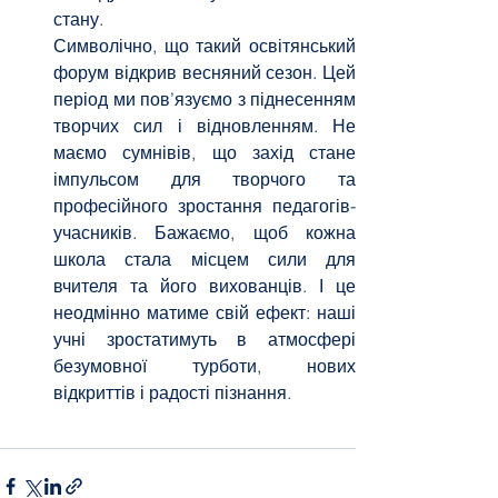
стану.
Символічно, що такий освітянський 
форум відкрив весняний сезон. Цей 
період ми пов’язуємо з піднесенням 
творчих сил і відновленням. Не 
маємо сумнівів, що захід стане 
імпульсом для творчого та 
професійного зростання педагогів-
учасників. Бажаємо, щоб кожна 
школа стала місцем сили для 
вчителя та його вихованців. І це 
неодмінно матиме свій ефект: наші 
учні зростатимуть в атмосфері 
безумовної турботи, нових 
відкриттів і радості пізнання.