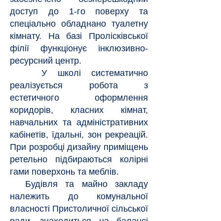
доступ до 1-го поверху та
спеціально обладнано туалетну
кімнату. На базі Пролісківської
філії функціонує інклюзивно-
ресурсний центр.
У школі систематично
реалізується робота з
естетичного оформлення
коридорів, класних кімнат,
навчальних та адміністративних
кабінетів, їдальні, зон рекреацій.
При розробці дизайну приміщень
ретельно підбираються колірні
гами поверхонь та меблів.
Будівля та майно закладу
належить до комунальної
власності Пристоличної сільської