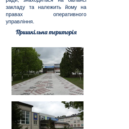
ради, знаходиться на балансі
закладу та належить йому на
правах оперативного
управління.
Пришкільна територія