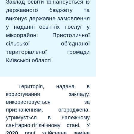
Заклад освіти фінансується із
державного бюджету та
виконує державне замовлення
у наданні освітніх послуг у
мікрорайоні Пристоличної
сільської об’єднаної
територіальної громади
Київської області.
Територія, надана в
користування закладу,
використовується за
призначенням, огороджена,
утримується в належному
санітарно-гігієнічному стані. У
2020 році здійснена заміна