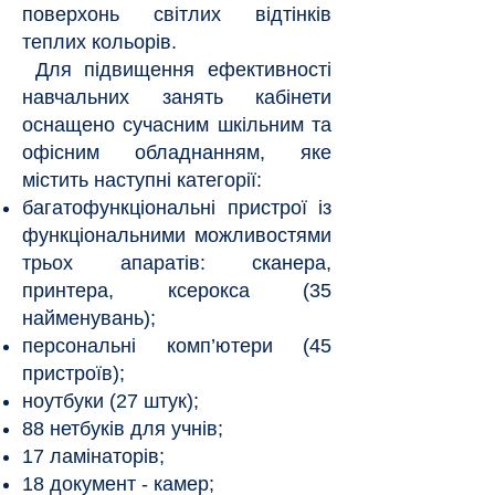
поверхонь світлих відтінків
теплих кольорів.
Для підвищення ефективності
навчальних занять кабінети
оснащено сучасним шкільним та
офісним об
ладнанням, яке
містить наступні категорії:
багатофункціональні пристрої із
функціональними можливостями
трьох апаратів: сканера,
принтера, ксерокса (35
найменувань);
персональні комп’ютери (45
пристроїв);
ноутбуки (27 штук);
88 нетбуків для учнів;
17 ламінаторів;
18 документ - камер;