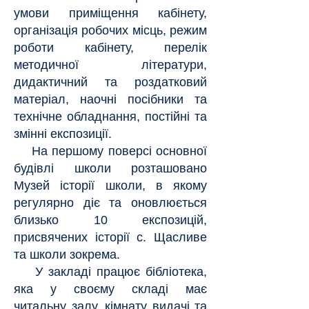
умови приміщення кабінету,
організація робочих місць, режим
роботи кабінету, перелік
методичної літератури,
дидактичний та роздатковий
матеріал, наочні посібники та
технічне обладнання, постійні та
змінні експозиції.
На першому поверсі основної
будівлі школи розташовано
Музей історії школи, в якому
регулярно діє та оновлюється
близько 10 експозицій,
присвячених історії с. Щасливе
та школи зокрема.
У закладі працює бібліотека,
яка у своєму складі має
читальну залу, кімнату видачі та