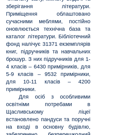
зберігання літератури.
Приміщення облаштовано
сучасними меблями, постійно
оновлюється технічна база та
каталог літератури. Бібліотечний
фонд налічує 31371 екземплярів
книг, підручників та навчальних
брошур. З них підручників для 1-
4 класів – 6430 примірників, для
5-9 класів – 9532 примірники,
для 10-11 класів – 4200
примірники.
Для осіб з особливими
освітніми потребами в
Щасливському ліцеї
встановлено пандуси та поручні
на вході в основну будівлю,
забезпечено безперешкодний