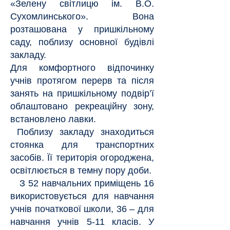
«Зелену світлицю ім. В.О.
Сухомлинського». Вона
розташована у пришкільному
саду, поблизу основної будівлі
закладу.
Для комфортного відпочинку
учнів протягом перерв та після
занять на пришкільному подвір’ї
облаштовано рекреаційну зону,
встановлено лавки.
Поблизу закладу знаходиться
стоянка для транспортних
засобів. Її територія огороджена,
освітлюється в темну пору доби.
З 52 навчальних приміщень 16
використовується для навчання
учнів початкової школи, 36 – для
навчання учнів 5-11 класів. У