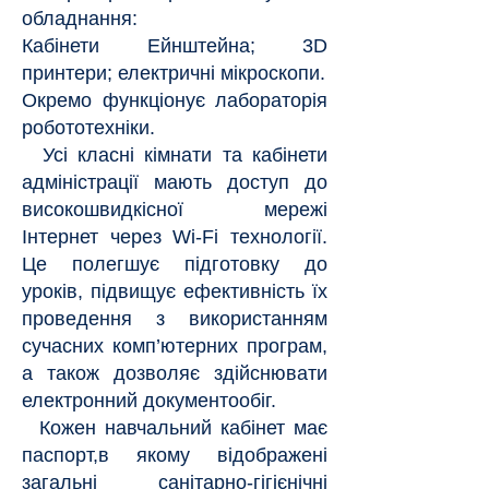
обладнання:
Кабінети Ейнштейна; 3D
принтери; електричні мікроскопи.
Окремо функціонує лабораторія
робототехніки.
Усі класні кімнати та кабінети
адміністрації мають доступ до
високошвидкісної мережі
Інтернет через Wi-Fi технології.
Це полегшує підготовку до
уроків, підвищує ефективність їх
проведення з використанням
сучасних комп’ютерних програм,
а також дозволяє здійснювати
електронний документообіг.
Кожен навчальний кабінет має
паспорт,в якому відображені
загальні санітарно-гігієнічні