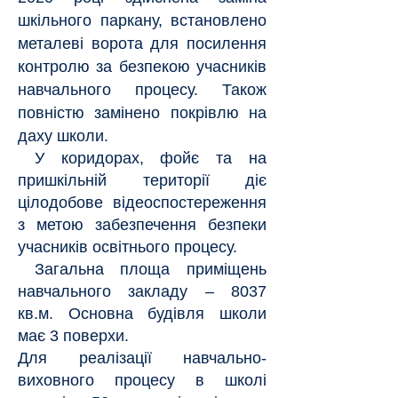
шкільного паркану, встановлено
металеві ворота для посилення
контролю за безпекою учасників
навчального процесу. Також
повністю замінено покрівлю на
даху школи.
У коридорах, фойє та на
пришкільній території діє
цілодобове відеоспостереження
з метою забезпечення безпеки
учасників освітнього процесу.
Загальна площа приміщень
навчального закладу – 8037
кв.м. Основна будівля школи
має 3 поверхи.
Для реалізації навчально-
виховного процесу в школі