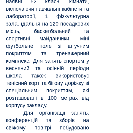
наявні 52 класні кімнати,
включаючи навчальні кабінети та
лабораторії, 1 фізкультурна
зала, їдальня на 120 посадкових
місць, баскетбольний та
спортивні майданчики, міні
футбольне поле зі штучним
покриттям та тренажерний
комплекс. Для занять спортом у
весняний та осінній періоди
школа також використовує
тенісний корт та бігову доріжку зі
спеціальним покриттям, які
розташовані в 100 метрах від
корпусу закладу.
Для організації занять,
конференцій та зборів на
свіжому повітрі побудовано