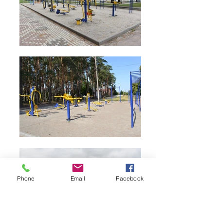
Phone
Email
Facebook