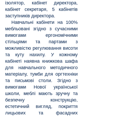
ізолятор, кабінет директора,
кабінет секретаря, 5 кабінетів
заступників директора.
Навчальні кабінети на 100%
мебльовані згідно з сучасними
вимогами ергономічними
стільцями та партами з
можливістю регулювання висоти
та куту нахилу. У кожному
кабінеті наявна книжкова шафа
для навчального методичного
матеріалу, тумби для оргтехніки
та письмові столи. Згідно з
вимогами Нової української
школи, меблі мають зручну та
безпечну конструкцію,
естетичний вигляд, покриття
лицьових та фасадних