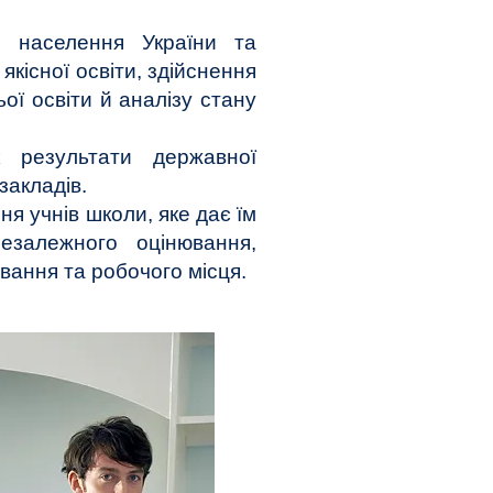
и населення України та
якісної освіти, здійснення
ї освіти й аналізу стану
к результати державної
закладів.
я учнів школи, яке дає їм
езалежного оцінювання,
вання та робочого місця.