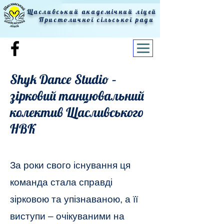
Щасливський академічний ліцей
Пристоличної сільської ради
Shyk Dance Studio –
зірковий танцювальний
колектив Щасливського
НВК
За роки свого існування ця
команда стала справді
зірковою та упізнаваною, а її
виступи – очікуваними на