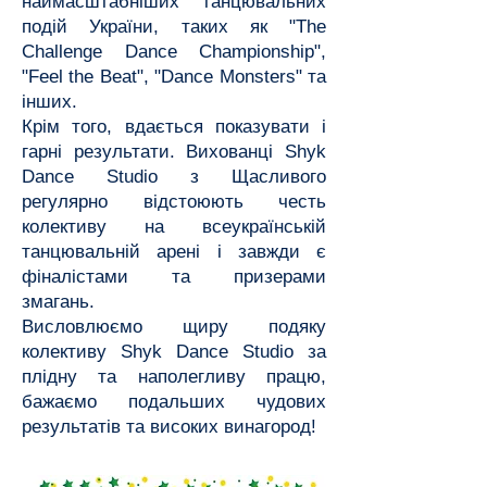
наймасштабніших танцювальних
подій України, таких як "The
Challenge Dance Championship",
"Feel the Beat", "Dance Monsters" та
інших.
Крім того, вдається показувати і
гарні результати. Вихованці Shyk
Dance Studio з Щасливого
регулярно відстоюють честь
колективу на всеукраїнській
танцювальній арені і завжди є
фіналістами та призерами
змагань.
Висловлюємо щиру подяку
колективу Shyk Dance Studio за
плідну та наполегливу працю,
бажаємо подальших чудових
результатів та високих винагород!