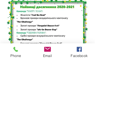
Phone
Email
Facebook
Щасливський академічний ліцей
Вул. Фестивальна, 37,
с.Щасливе,