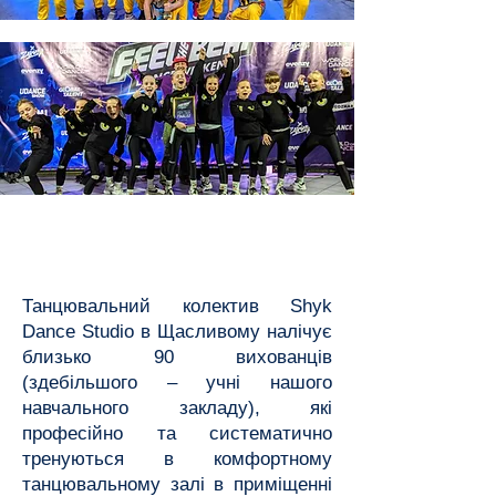
Танцювальний колектив Shyk
Dance Studio в Щасливому налічує
близько 90 вихованців
(здебільшого – учні нашого
навчального закладу), які
професійно та систематично
тренуються в комфортному
танцювальному залі в приміщенні