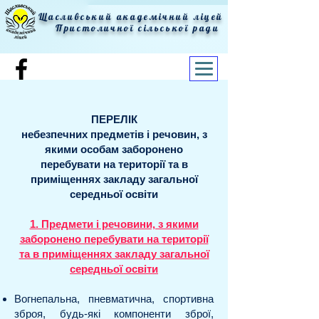
Щасливський академічний ліцей
Пристоличної сільської ради
ПЕРЕЛІК
небезпечних предметів і речовин, з
якими особам заборонено
перебувати на території та в
приміщеннях закладу загальної
середньої освіти
1. Предмети і речовини, з якими
заборонено перебувати на території
та в приміщеннях закладу загальної
середньої освіти
Вогнепальна, пневматична, спортивна
зброя, будь-які компоненти зброї,