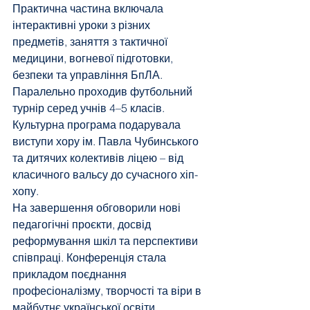
Практична частина включала 
інтерактивні уроки з різних 
предметів, заняття з тактичної 
медицини, вогневої підготовки, 
безпеки та управління БпЛА. 
Паралельно проходив футбольний 
турнір серед учнів 4–5 класів.
Культурна програма подарувала 
виступи хору ім. Павла Чубинського 
та дитячих колективів ліцею – від 
класичного вальсу до сучасного хіп-
хопу.
На завершення обговорили нові 
педагогічні проєкти, досвід 
реформування шкіл та перспективи 
співпраці. Конференція стала 
прикладом поєднання 
професіоналізму, творчості та віри в 
майбутнє української освіти.