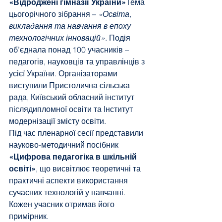
«Відроджені гімназії України»
Тема 
цьогорічного зібрання – 
«Освіта, 
викладання та навчання в епоху 
технологічних інновацій»
. Подія 
об’єднала понад 100 учасників – 
педагогів, науковців та управлінців з 
усієї України. Організаторами 
виступили Пристолична сільська 
рада, Київський обласний інститут 
післядипломної освіти та Інститут 
модернізації змісту освіти.
Під час пленарної сесії представили 
науково-методичний посібник 
«Цифрова педагогіка в шкільній 
освіті»
, що висвітлює теоретичні та 
практичні аспекти використання 
сучасних технологій у навчанні. 
Кожен учасник отримав його 
примірник.