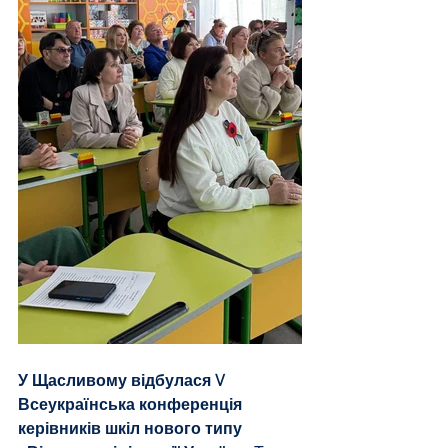
У Щасливому відбулася V 
Всеукраїнська конференція 
керівників шкіл нового типу 