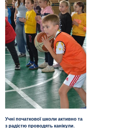
Учні початкової школи активно та 
з радістю проводять канікули.