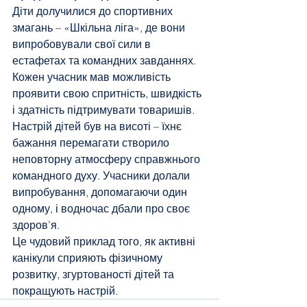
Діти долучилися до спортивних 
змагань – «Шкільна ліга», де вони 
випробовували свої сили в 
естафетах та командних завданнях. 
Кожен учасник мав можливість 
проявити свою спритність, швидкість 
і здатність підтримувати товаришів. 
Настрій дітей був на висоті – їхнє 
бажання перемагати створило 
неповторну атмосферу справжнього 
командного духу. Учасники долали 
випробування, допомагаючи один 
одному, і водночас дбали про своє 
здоров’я.
Це чудовий приклад того, як активні 
канікули сприяють фізичному 
розвитку, згуртованості дітей та 
покращують настрій.