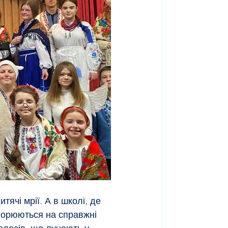
тячі мрії. А в школі, де 
ворюються на справжні 