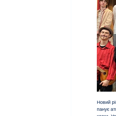
Новий рі
панує ат