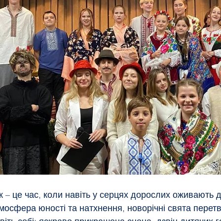
к – це час, коли навіть у серцях дорослих оживають ди
мосфера юності та натхнення, новорічні свята перет