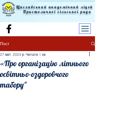
Щасливський академічний ліцей
Пристоличної сільської ради
Пост
27 квіт. 2024 р.
Читати 1 хв
«Про організацію літнього
освітньо-оздоровчого
табору"