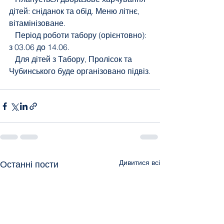
дітей: сніданок та обід. Меню літнє, 
вітамінізоване.
   Період роботи табору (орієнтовно): 
з 03.06 до 14.06.
   Для дітей з Табору, Пролісок та 
Чубинського буде організовано підвіз.
Дивитися всі
Останні пости