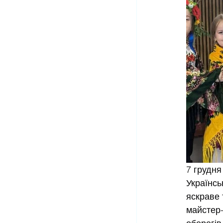
7 грудня
Українсь
яскраве 
майстер-