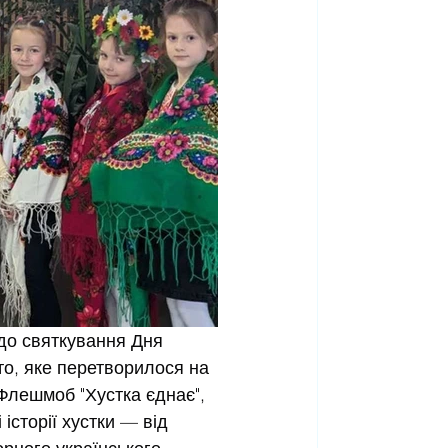
 до святкування Дня 
то, яке перетворилося на 
 Флешмоб "Хустка єднає", 
історії хустки — від 